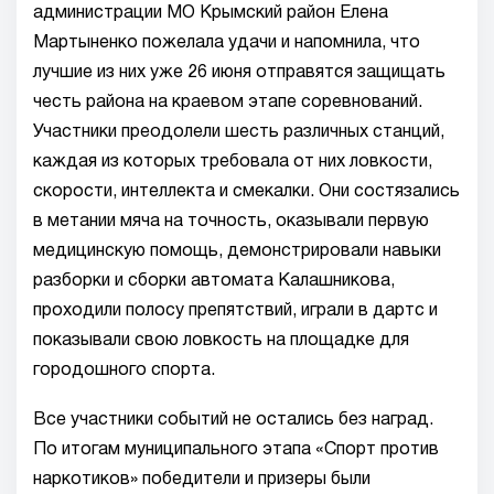
администрации МО Крымский район Елена
Мартыненко пожелала удачи и напомнила, что
лучшие из них уже 26 июня отправятся защищать
честь района на краевом этапе соревнований.
Участники преодолели шесть различных станций,
каждая из которых требовала от них ловкости,
скорости, интеллекта и смекалки. Они состязались
в метании мяча на точность, оказывали первую
медицинскую помощь, демонстрировали навыки
разборки и сборки автомата Калашникова,
проходили полосу препятствий, играли в дартс и
показывали свою ловкость на площадке для
городошного спорта.
Все участники событий не остались без наград.
По итогам муниципального этапа «Спорт против
наркотиков» победители и призеры были